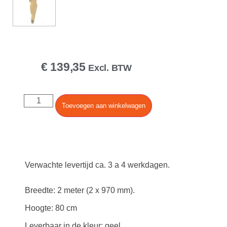
€
139,35
Excl. BTW
Toevoegen aan winkelwagen
Verwachte levertijd ca. 3 a 4 werkdagen.
Breedte: 2 meter (2 x 970 mm).
Hoogte: 80 cm
Leverbaar in de kleur: geel.