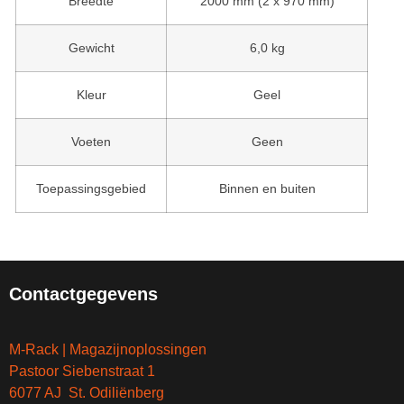
Breedte
2000 mm (2 x 970 mm)
Gewicht
6,0 kg
Kleur
Geel
Voeten
Geen
Toepassingsgebied
Binnen en buiten
Contactgegevens
M-Rack | Magazijnoplossingen
Pastoor Siebenstraat 1
6077 AJ St. Odiliënberg