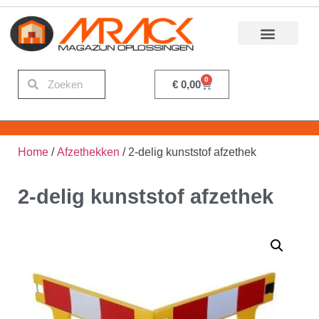
0
€
0,00
Home
/
Afzethekken
/ 2-delig kunststof afzethek
2-delig kunststof afzethek