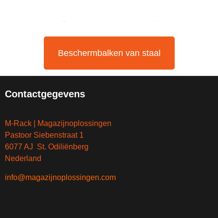
Beschermbalken van staal
Contactgegevens
M-Rack | Magazijnoplossingen
Pastoor Siebenstraat 1
6077 AJ St. Odiliënberg
Nederland
info@magazijnoplossingen.com